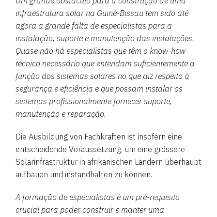
Um grande obstáculo para a construção de uma
infraestrutura solar na Guiné-Bissau tem sido até
agora a grande falta de especialistas para a
instalação, suporte e manutenção das instalações.
Quase não há especialistas que têm o know-how
técnico necessário que entendam suficientemente a
função dos sistemas solares no que diz respeito à
segurança e eficiência e que possam instalar os
sistemas profissionalmente fornecer suporte,
manutenção e reparação.
Die Ausbildung von Fachkräften ist insofern eine
entscheidende Voraussetzung, um eine grössere
Solarinfrastruktur in afrikanischen Ländern überhaupt
aufbauen und instandhalten zu können.
A formação de especialistas é um pré-requisito
crucial para poder construir e manter uma